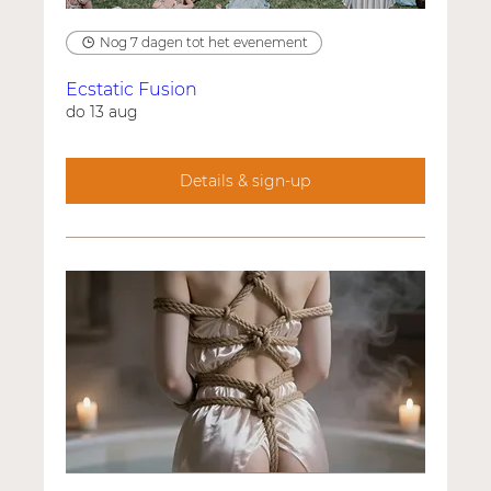
Nog 7 dagen tot het evenement
Ecstatic Fusion
do 13 aug
Details & sign-up