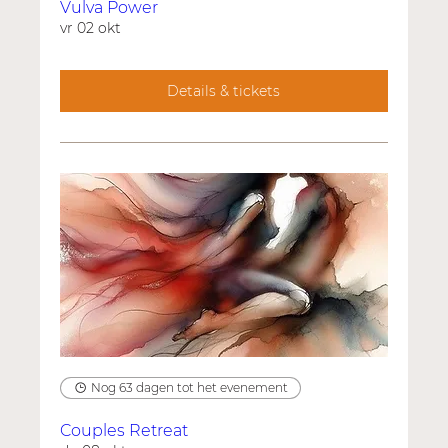
Vulva Power
vr 02 okt
Details & tickets
Nog 63 dagen tot het evenement
Couples Retreat