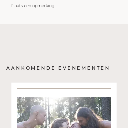
Plaats een opmerking...
Nazmiye Oral: de moed om de ander
familie te maken
AANKOMENDE EVENEMENTEN