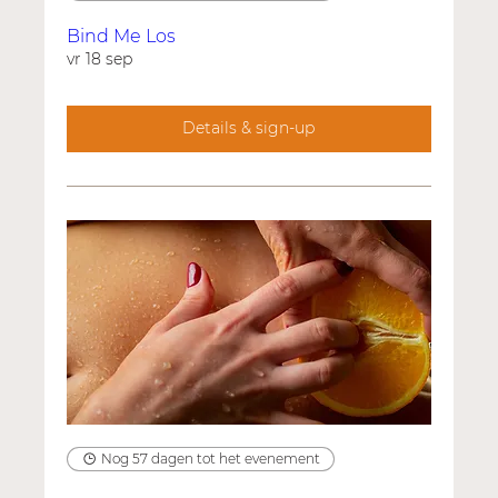
Bind Me Los
vr 18 sep
Details & sign-up
Nog 57 dagen tot het evenement