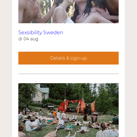
Sexsibility Sweden
di 04 aug
Details & sign-up