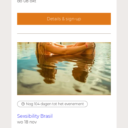
do 08 okt
Details & sign-up
Nog 104 dagen tot het evenement
Sexsibility Brasil
wo 18 nov