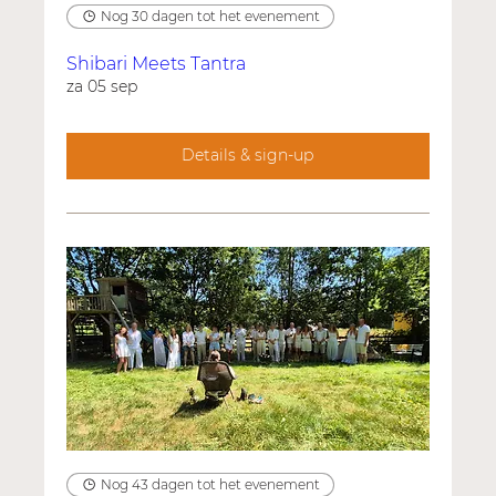
Nog 30 dagen tot het evenement
Shibari Meets Tantra
za 05 sep
Details & sign-up
Nog 43 dagen tot het evenement