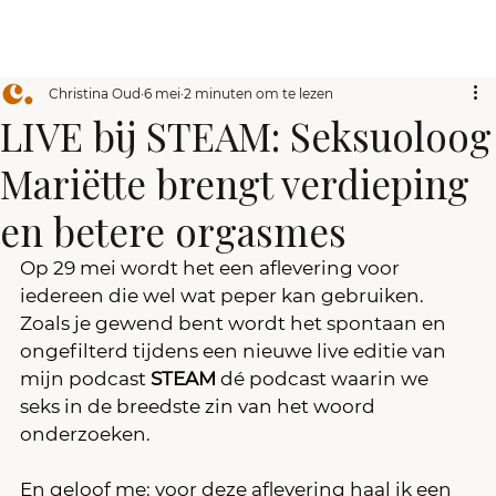
Christina Oud
6 mei
2 minuten om te lezen
LIVE bij STEAM: Seksuoloog
Mariëtte brengt verdieping
en betere orgasmes
Op 29 mei wordt het een aflevering voor 
iedereen die wel wat peper kan gebruiken. 
Zoals je gewend bent wordt het spontaan en 
ongefilterd tijdens een nieuwe live editie van 
mijn podcast 
STEAM
 dé podcast waarin we 
seks in de breedste zin van het woord 
onderzoeken.
En geloof me: voor deze aflevering haal ik een 