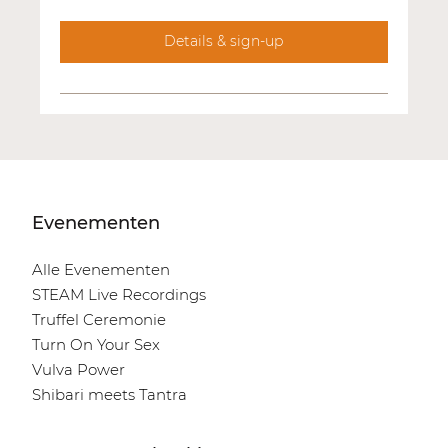
Details & sign-up
Evenementen
Alle Evenementen
STEAM Live Recordings
Truffel Ceremonie
Turn On Your Sex
Vulva Power
Shibari meets Tantra