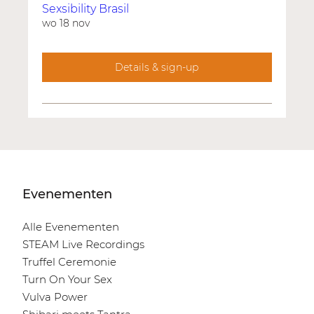
Sexsibility Brasil
wo 18 nov
Details & sign-up
Evenementen
Alle Evenementen
STEAM Live Recordings
Truffel Ceremonie
Turn On Your Sex
Vulva Power