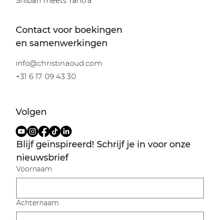
Shibari meets Tantra
Contact voor boekingen
en samenwerkingen
info@christinaoud.com
+31 6 17 09 43 30
Volgen
Blijf geïnspireerd! Schrijf je in voor onze 
nieuwsbrief
Voornaam
Achternaam