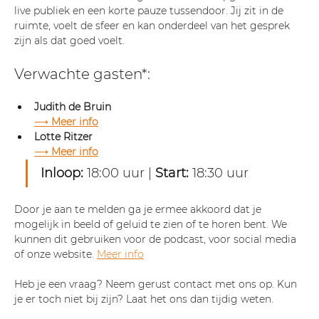
live publiek en een korte pauze tussendoor. Jij zit in de 
ruimte, voelt de sfeer en kan onderdeel van het gesprek 
zijn als dat goed voelt.
Verwachte gasten*:
Judith de Bruin
⟶ 
Meer info
Lotte Ritzer
⟶ 
Meer info
Inloop:
 18:00 uur | 
Start:
 18:30 uur
Door je aan te melden ga je ermee akkoord dat je 
mogelijk in beeld of geluid te zien of te horen bent. We 
kunnen dit gebruiken voor de podcast, voor social media 
of onze website. 
Meer info
Heb je een vraag? Neem gerust contact met ons op. Kun 
je er toch niet bij zijn? Laat het ons dan tijdig weten.