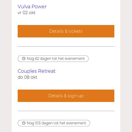
Vulva Power
vr 02 okt
Details & tickets
Nog 62 dagen tot het evenement
Couples Retreat
do 08 okt
Details & sign-up
Nog 103 dagen tot het evenement