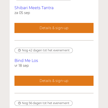
Shibari Meets Tantra
za 05 sep
Details & sign-up
Nog 42 dagen tot het evenement
Bind Me Los
vr 18 sep
Details & sign-up
Nog 56 dagen tot het evenement