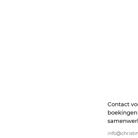
Contact vo
boekingen
samenwer
info@christ