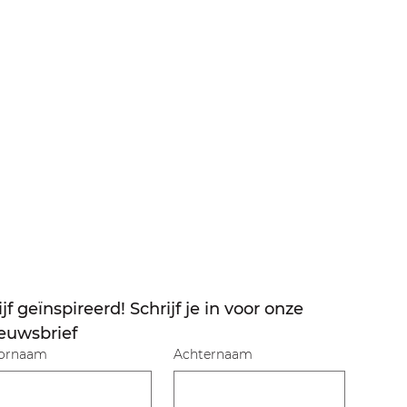
ijf geïnspireerd! Schrijf je in voor onze 
euwsbrief
ornaam
Achternaam