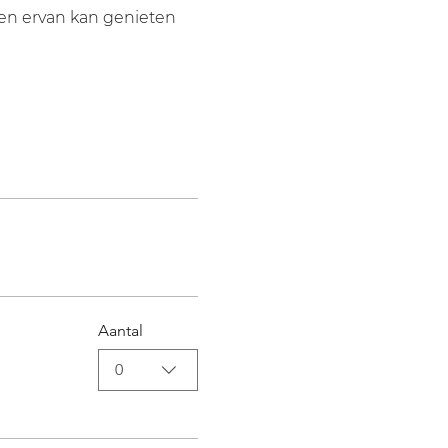
en ervan kan genieten 
Aantal
0