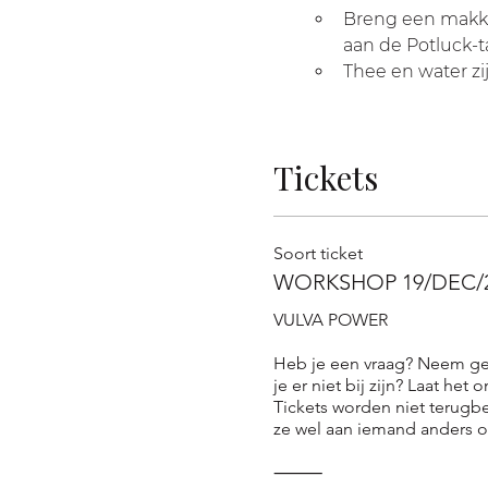
Breng een makke
aan de Potluck-t
Thee en water zi
Tickets
Soort ticket
WORKSHOP 19/DEC/
VULVA POWER

Heb je een vraag? Neem ger
je er niet bij zijn? Laat het 
Tickets worden niet terugbe
ze wel aan iemand anders o
⸻
