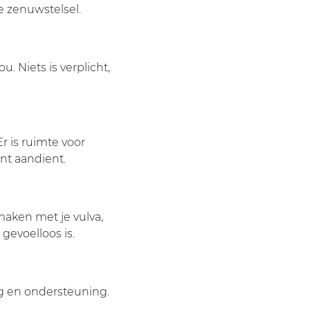
e zenuwstelsel.
 Niets is verplicht, 
r is ruimte voor 
nt aandient.
aken met je vulva, 
gevoelloos is.
g en ondersteuning. 