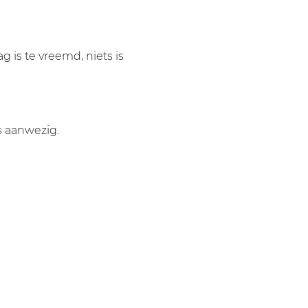
 is te vreemd, niets is 
s aanwezig.