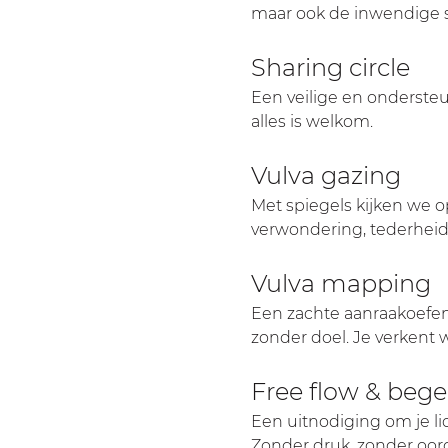
maar ook de inwendige s
Sharing circle
Een veilige en ondersteun
alles is welkom.
Vulva gazing
Met spiegels kijken we op
verwondering, tederheid,
Vulva mapping
Een zachte aanraakoefeni
zonder doel. Je verkent w
Free flow & bege
Een uitnodiging om je l
Zonder druk, zonder oordee