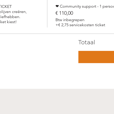
❤ Community support - 1 perso
ICKET

ijven creëren, 
€ 110,00
iefhebben. 
Btw inbegrepen
ket kiest!
+€ 2,75 servicekosten ticket
Totaal