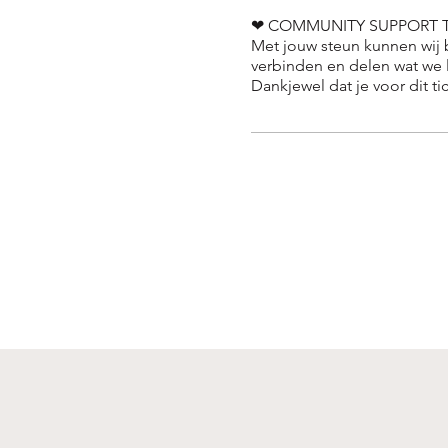
❤ COMMUNITY SUPPORT T
Met jouw steun kunnen wij bl
verbinden en delen wat we l
Dankjewel dat je voor dit tic