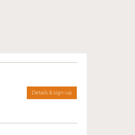
Details & sign-up