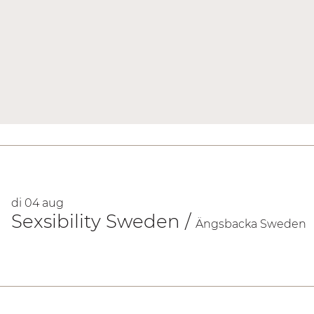
AANKOMENDE EVENEMENTEN
di 04 aug
Sexsibility Sweden
/
Ängsbacka Sweden