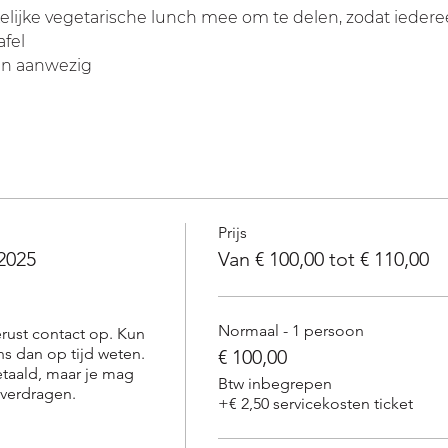
lijke vegetarische lunch mee om te delen, zodat iedere
afel
jn aanwezig
Prijs
2025
Van € 100,00 tot € 110,00
Normaal - 1 persoon
ust contact op. Kun 
ons dan op tijd weten. 
€ 100,00
taald, maar je mag 
Btw inbegrepen
verdragen.

+€ 2,50 servicekosten ticket