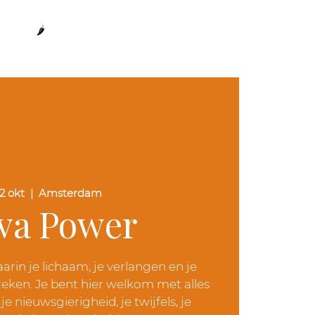
🌶️
2 okt
  |  
Amsterdam
va Power
rin je lichaam, je verlangen en je
eken. Je bent hier welkom met alles
e nieuwsgierigheid, je twijfels, je