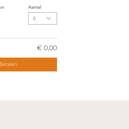
on
Aantal
0
€ 0,00
Betalen