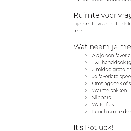
Ruimte voor vra
Tijd om te vragen, te del
te veel.
Wat neem je me
Als je een favor
1 XL handdoek (
2 middelgrote 
Je favoriete spee
Omslagdoek of s
Warme sokken
Slippers
Waterfles
Lunch om te dele
It's Potluck!