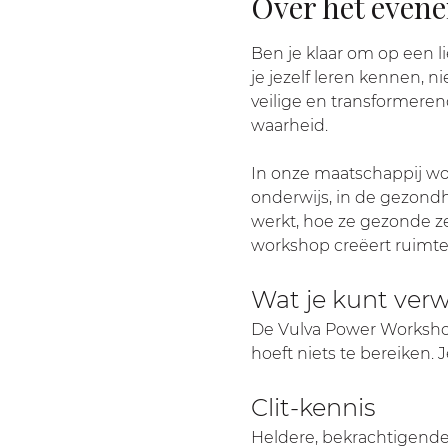
Over het even
Ben je klaar om op een 
je jezelf leren kennen, n
veilige en transformeren
waarheid.
In onze maatschappij wordt
onderwijs, in de gezond
werkt, hoe ze gezonde ze
workshop creëert ruimte
Wat je kunt ver
De Vulva Power Workshop 
hoeft niets te bereiken. 
Clit-kennis
Heldere, bekrachtigende u