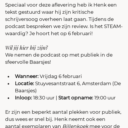
Speciaal voor deze aflevering heb ik Henk een 
tekst gestuurd waar hij zijn kritische 
schrijversoog overheen laat gaan. Tijdens de 
podcast bespreken we zijn review. Is het STEAM-
waardig? Je hoort het op 6 februari!
Wil jij hier bij zijn? 
We nemen de podcast op met publiek in de 
sfeervolle Baarsjes!
Wanneer:
 Vrijdag 6 februari
Locatie:
 Stuyvesantstraat 6, Amsterdam (De 
Baarsjes)
Inloop:
 18:30 uur | 
Start opname:
 19:00 uur
Er zijn een beperkt aantal plekken voor publiek, 
dus wees er snel bij. Henk neemt ook een 
aantal exemplaren van 
Billenkoek
 mee voor de 