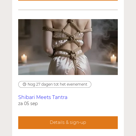
Nog 27 dagen tot het evenement
Shibari Meets Tantra
za 05 sep
Details & sign-up