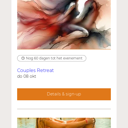
Nog 60 dagen tot het evenement
Couples Retreat
do 08 okt
Details & sign-up