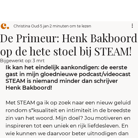
Christina Oud
5 jan
2 minuten om te lezen
De Primeur: Henk Bakboord
op de hete stoel bij STEAM!
Bijgewerkt op:
3 mrt
Ik kan het eindelijk aankondigen: de eerste 
gast in mijn gloednieuwe podcast/videocast 
STEAM is niemand minder dan schrijver 
Henk Bakboord!
Met STEAM ga ik op zoek naar een nieuw geluid 
rondom s*ksualiteit en intimiteit in de breedste 
zin van het woord. Mijn doel? Jou motiveren en 
inspireren tot een uniek en rijk liefdesleven. En 
wie kunnen we daarvoor beter uitnodigen dan 