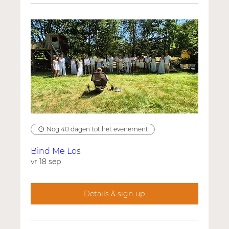
Nog 40 dagen tot het evenement
Bind Me Los
vr 18 sep
Details & sign-up