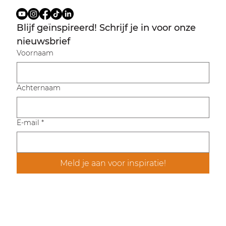
Blijf geïnspireerd! Schrijf je in voor onze 
nieuwsbrief
Voornaam
Achternaam
E-mail
*
Meld je aan voor inspiratie!