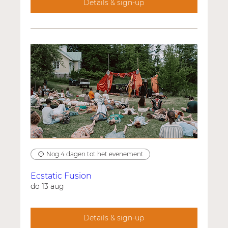
Details & sign-up
Nog 4 dagen tot het evenement
Ecstatic Fusion
do 13 aug
Details & sign-up