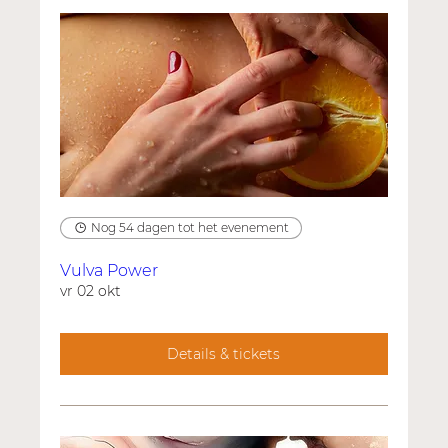
Nog 54 dagen tot het evenement
Vulva Power
vr 02 okt
Details & tickets