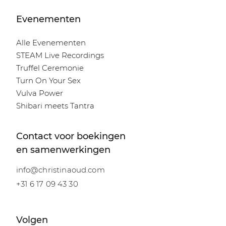
Evenementen
Alle Evenementen
STEAM Live Recordings
Truffel Ceremonie
Turn On Your Sex
Vulva Power
Shibari meets Tantra
Contact voor boekingen
en samenwerkingen
info@christinaoud.com
+31 6 17 09 43 30
Volgen