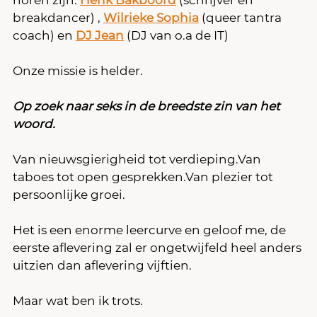
horen zijn: 
Henk Bakboord
 (schrijver en 
breakdancer) , 
Wilrieke Sophia
 (queer tantra 
coach) en 
DJ Jean
 (DJ van o.a de IT)
Onze missie is helder.
Op zoek naar seks in de breedste zin van het 
woord.
Van nieuwsgierigheid tot verdieping.Van 
taboes tot open gesprekken.Van plezier tot 
persoonlijke groei.
Het is een enorme leercurve en geloof me, de 
eerste aflevering zal er ongetwijfeld heel anders 
uitzien dan aflevering vijftien.
Maar wat ben ik trots.