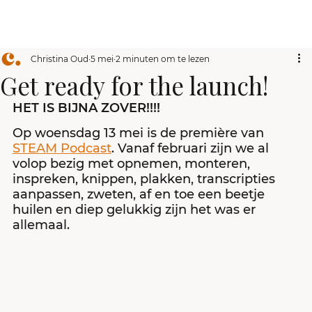
Christina Oud
5 mei
2 minuten om te lezen
Get ready for the launch!
HET IS BIJNA ZOVER!!!!
Op woensdag 13 mei is de première van 
STEAM Podcast
. Vanaf februari zijn we al 
volop bezig met opnemen, monteren, 
inspreken, knippen, plakken, transcripties 
aanpassen, zweten, af en toe een beetje 
huilen en diep gelukkig zijn het was er 
allemaal.