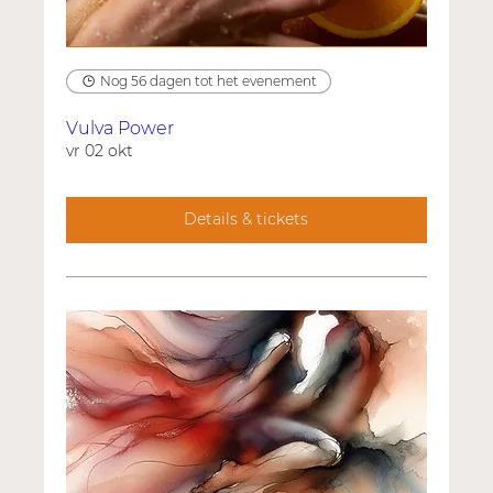
Nog 56 dagen tot het evenement
Vulva Power
vr 02 okt
Details & tickets