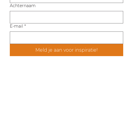
Achternaam
E-mail
*
Meld je aan voor inspiratie!