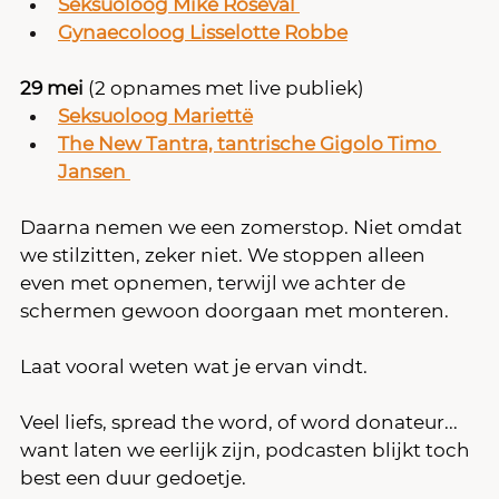
Seksuoloog Mike Roseval 
Gynaecoloog Lisselotte Robbe
29 mei 
(2 opnames met live publiek)
Seksuoloog Mariettë
The New Tantra, tantrische Gigolo Timo 
Jansen 
Daarna nemen we een zomerstop. Niet omdat 
we stilzitten, zeker niet. We stoppen alleen 
even met opnemen, terwijl we achter de 
schermen gewoon doorgaan met monteren.
Laat vooral weten wat je ervan vindt.
Veel liefs, spread the word, of word donateur... 
want laten we eerlijk zijn, podcasten blijkt toch 
best een duur gedoetje.