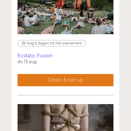
Nog 6 dagen tot het evenement
Ecstatic Fusion
do 13 aug
Details & sign-up