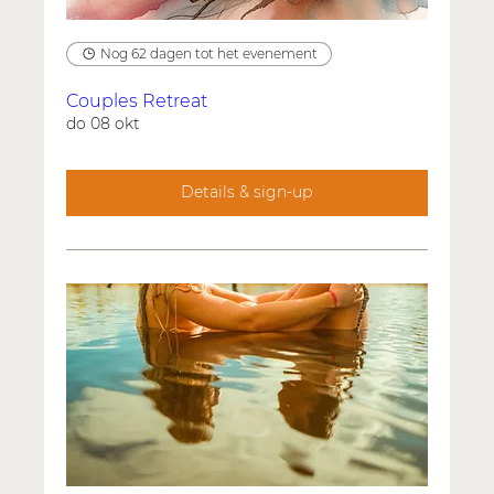
Nog 62 dagen tot het evenement
Couples Retreat
do 08 okt
Details & sign-up