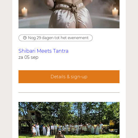
Nog 29 dagen tot het evenement
Shibari Meets Tantra
za 05 sep
Details & sign-up