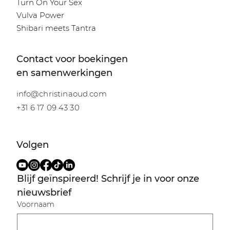
Turn On Your Sex
Vulva Power
Shibari meets Tantra
Contact voor boekingen
en samenwerkingen
info@christinaoud.com
+31 6 17 09 43 30
Volgen
Blijf geïnspireerd! Schrijf je in voor onze 
nieuwsbrief
Voornaam