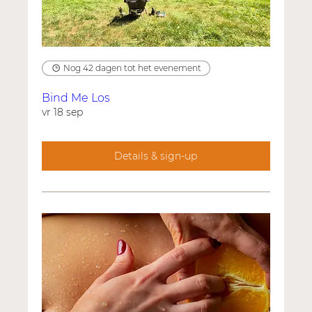
Nog 42 dagen tot het evenement
Bind Me Los
vr 18 sep
Details & sign-up