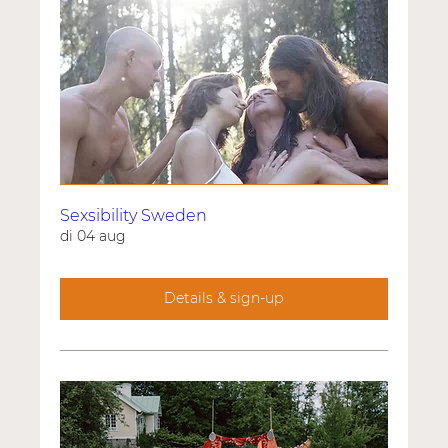
Sexsibility Sweden
di 04 aug
Details & sign-up