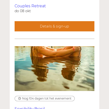
Couples Retreat
do 08 okt
Details & sign-up
Nog 104 dagen tot het evenement
Sexsibility Brasil