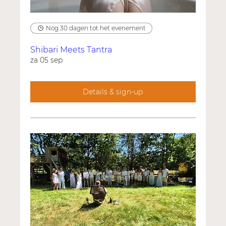
Nog 30 dagen tot het evenement
Shibari Meets Tantra
za 05 sep
Details & sign-up