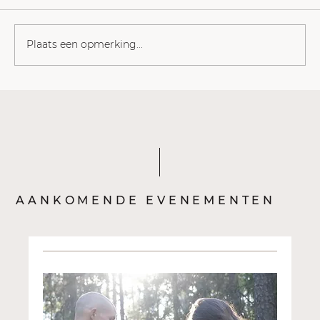
Plaats een opmerking...
Nazmiye Oral: de moed om de ander
familie te maken
AANKOMENDE EVENEMENTEN