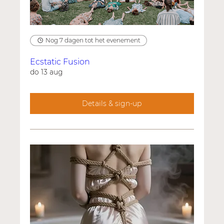
Nog 7 dagen tot het evenement
Ecstatic Fusion
do 13 aug
Details & sign-up