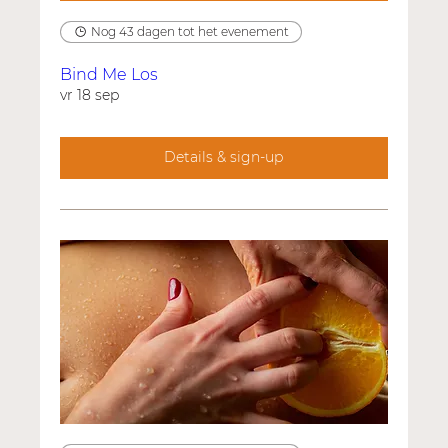
Nog 43 dagen tot het evenement
Bind Me Los
vr 18 sep
Details & sign-up