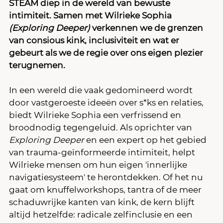
STEAM diep in de wereld van bewuste 
intimiteit. Samen met Wilrieke Sophia 
(Exploring Deeper)
 verkennen we de grenzen 
van consious kink, inclusiviteit en wat er 
gebeurt als we de regie over ons eigen plezier 
terugnemen.
In een wereld die vaak gedomineerd wordt 
door vastgeroeste ideeën over s*ks en relaties, 
biedt Wilrieke Sophia een verfrissend en 
broodnodig tegengeluid. Als oprichter van 
Exploring Deeper
 en een expert op het gebied 
van trauma-geïnformeerde intimiteit, helpt 
Wilrieke mensen om hun eigen 'innerlijke 
navigatiesysteem' te herontdekken. Of het nu 
gaat om knuffelworkshops, tantra of de meer 
schaduwrijke kanten van kink, de kern blijft 
altijd hetzelfde: radicale zelfinclusie en een 