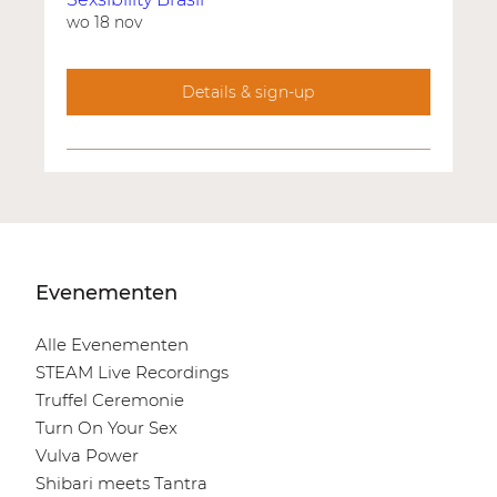
wo 18 nov
Details & sign-up
Evenementen
Alle Evenementen
STEAM Live Recordings
Truffel Ceremonie
Turn On Your Sex
Vulva Power
Shibari meets Tantra