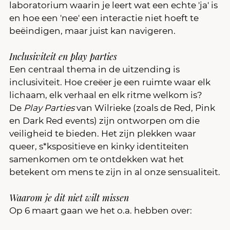
laboratorium waarin je leert wat een echte 'ja' is 
en hoe een 'nee' een interactie niet hoeft te 
beëindigen, maar juist kan navigeren.
Inclusiviteit en play parties
Een centraal thema in de uitzending is 
inclusiviteit. Hoe creëer je een ruimte waar elk 
lichaam, elk verhaal en elk ritme welkom is? 
De 
Play Parties
 van Wilrieke (zoals de Red, Pink 
en Dark Red events) zijn ontworpen om die 
veiligheid te bieden. Het zijn plekken waar 
queer, s*kspositieve en kinky identiteiten 
samenkomen om te ontdekken wat het 
betekent om mens te zijn in al onze sensualiteit.
Waarom je dit niet wilt missen
Op 6 maart gaan we het o.a. hebben over: