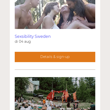
Sexsibility Sweden
di 04 aug
Details & sign-up