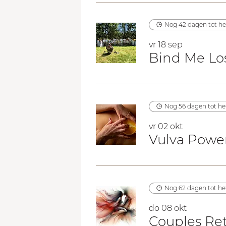
Nog 42 dagen tot h
vr 18 sep
Bind Me Lo
Nog 56 dagen tot h
vr 02 okt
Vulva Powe
Nog 62 dagen tot h
do 08 okt
Couples Ret