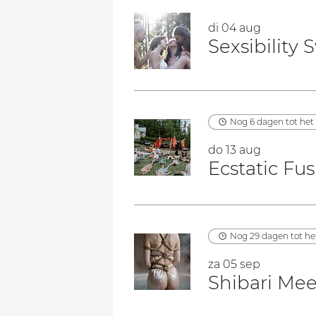
di 04 aug
Sexsibility
Nog 6 dagen tot he
do 13 aug
Ecstatic Fu
Nog 29 dagen tot h
za 05 sep
Shibari Mee