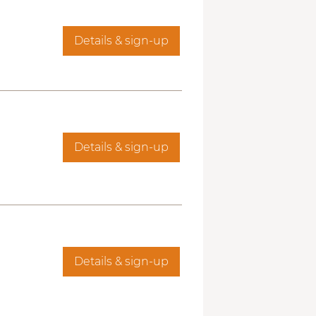
Details & sign-up
Details & sign-up
Details & sign-up