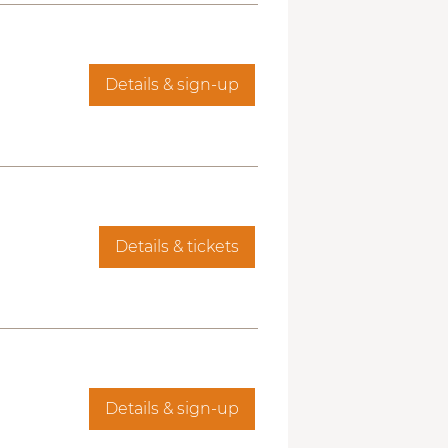
Details & sign-up
Details & tickets
Details & sign-up