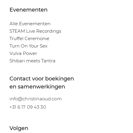
Evenementen
Alle Evenementen
STEAM Live Recordings
Truffel Ceremonie
Turn On Your Sex
Vulva Power
Shibari meets Tantra
Contact voor boekingen
en samenwerkingen
info@christinaoud.com
+31 6 17 09 43 30
Volgen