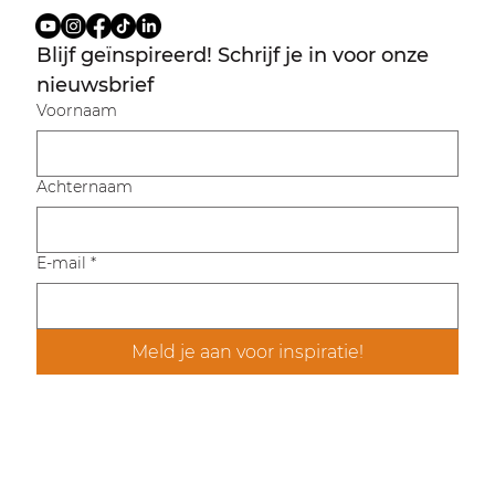
Blijf geïnspireerd! Schrijf je in voor onze 
nieuwsbrief
Voornaam
Achternaam
E-mail
*
Meld je aan voor inspiratie!