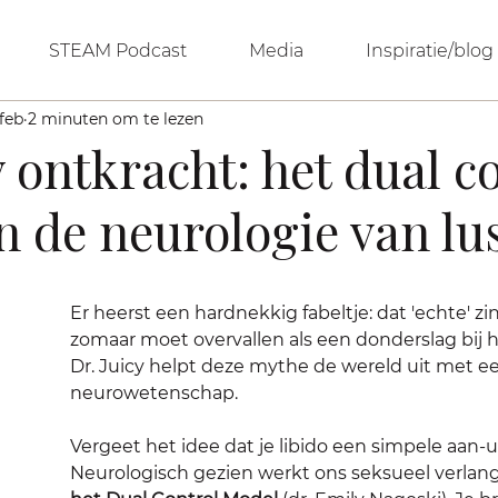
STEAM Podcast
Media
Inspiratie/blog
feb
2 minuten om te lezen
y ontkracht: het dual c
 de neurologie van lu
Er heerst een hardnekkig fabeltje: dat 'echte' zin 
zomaar moet overvallen als een donderslag bij 
Dr. Juicy helpt deze mythe de wereld uit met een
neurowetenschap. 
Vergeet het idee dat je libido een simpele aan-ui
Neurologisch gezien werkt ons seksueel verlang