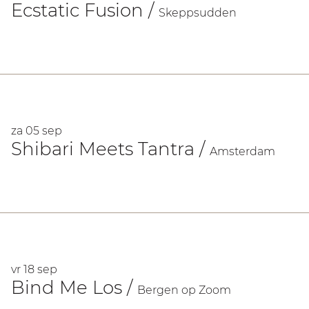
Ecstatic Fusion
/
Skeppsudden
za 05 sep
Shibari Meets Tantra
/
Amsterdam
vr 18 sep
Bind Me Los
/
Bergen op Zoom