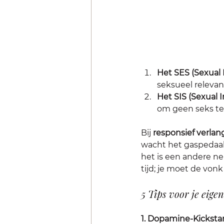
Het SES (Sexual 
seksueel relevant
Het SIS (Sexual I
om geen seks te 
Bij 
responsief verla
wacht het gaspedaal 
het is een andere ne
tijd; je moet de vonk z
5 Tips voor je eigen
1. Dopamine-Kickstar