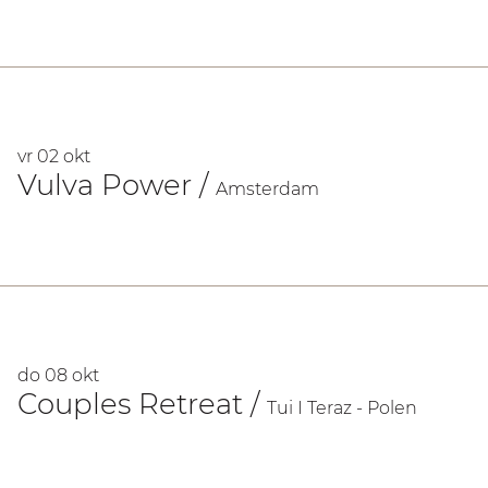
vr 02 okt
Vulva Power
/
Amsterdam
do 08 okt
Couples Retreat
/
Tui I Teraz - Polen