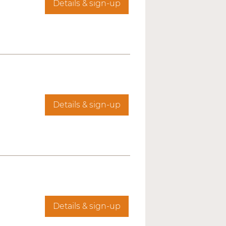
Details & sign-up
Details & sign-up
Details & sign-up