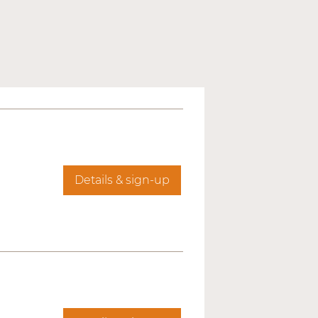
Details & sign-up