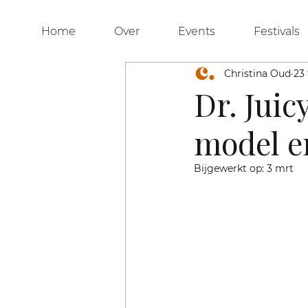
Home
Over
Events
Festivals
Christina Oud
23 
Dr. Juic
model en
Bijgewerkt op:
3 mrt