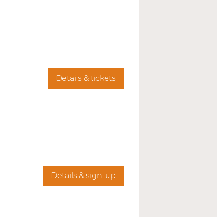
Details & tickets
Details & sign-up