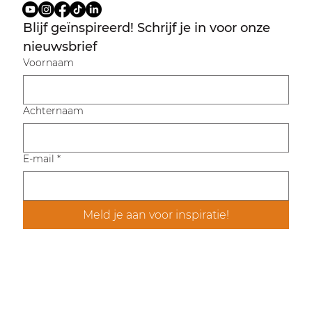
Blijf geïnspireerd! Schrijf je in voor onze 
nieuwsbrief
Voornaam
Achternaam
E-mail
*
Meld je aan voor inspiratie!