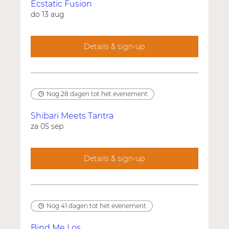
Ecstatic Fusion
do 13 aug
Details & sign-up
Nog 28 dagen tot het evenement
Shibari Meets Tantra
za 05 sep
Details & sign-up
Nog 41 dagen tot het evenement
Bind Me Los