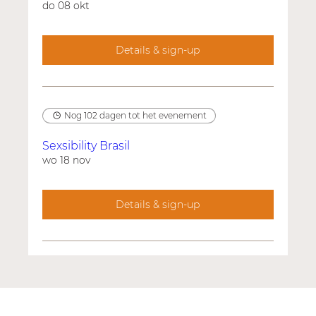
do 08 okt
Details & sign-up
Nog 102 dagen tot het evenement
Sexsibility Brasil
wo 18 nov
Details & sign-up