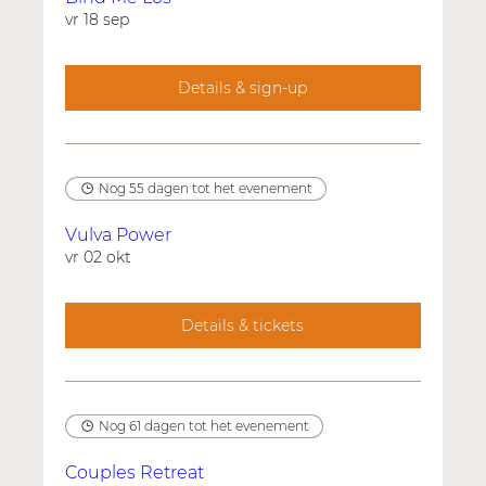
vr 18 sep
Details & sign-up
Nog 55 dagen tot het evenement
Vulva Power
vr 02 okt
Details & tickets
Nog 61 dagen tot het evenement
Couples Retreat