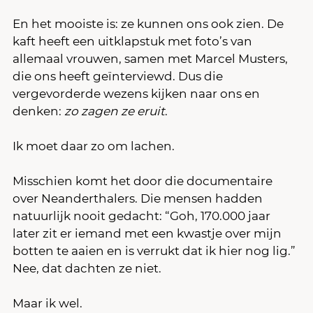
En het mooiste is: ze kunnen ons ook zien. De 
kaft heeft een uitklapstuk met foto’s van 
allemaal vrouwen, samen met Marcel Musters, 
die ons heeft geïnterviewd. Dus die 
vergevorderde wezens kijken naar ons en 
denken: 
zo zagen ze eruit
.
Ik moet daar zo om lachen.
Misschien komt het door die documentaire 
over Neanderthalers. Die mensen hadden 
natuurlijk nooit gedacht: “Goh, 170.000 jaar 
later zit er iemand met een kwastje over mijn 
botten te aaien en is verrukt dat ik hier nog lig.” 
Nee, dat dachten ze niet.
Maar ik wel.