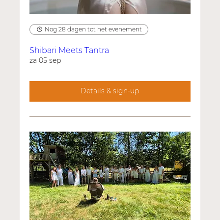
Nog 28 dagen tot het evenement
Shibari Meets Tantra
za 05 sep
Details & sign-up