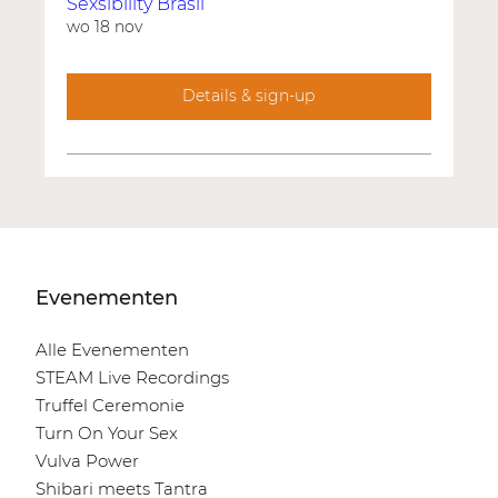
Sexsibility Brasil
wo 18 nov
Details & sign-up
Evenementen
Alle Evenementen
STEAM Live Recordings
Truffel Ceremonie
Turn On Your Sex
Vulva Power
Shibari meets Tantra