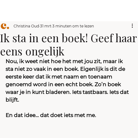
Christina Oud
31 mrt
3 minuten om te lezen
Ik sta in een boek! Geef haar
eens ongelijk
Nou, ik weet niet hoe het met jou zit, maar ik 
sta niet zo vaak in een boek. Eigenlijk is dit de 
eerste keer dat ik met naam en toenaam 
genoemd word in een echt boek. Zo’n boek 
waar je in kunt bladeren. Iets tastbaars. Iets dat 
blijft.
En dat idee… dat doet iets met me.