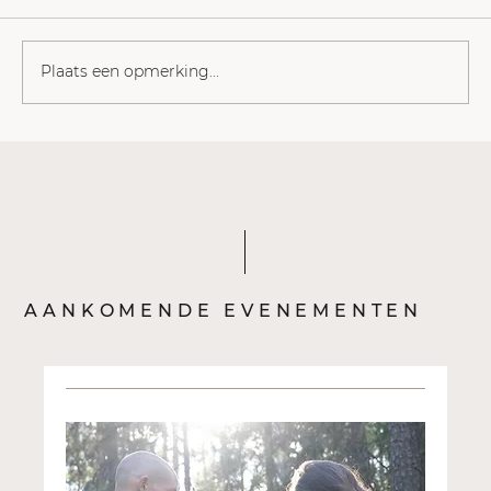
Plaats een opmerking...
Waarom ik Psilocybine gebruik: van de
Python naar de Droomvlucht en de
realiteit check.
AANKOMENDE EVENEMENTEN