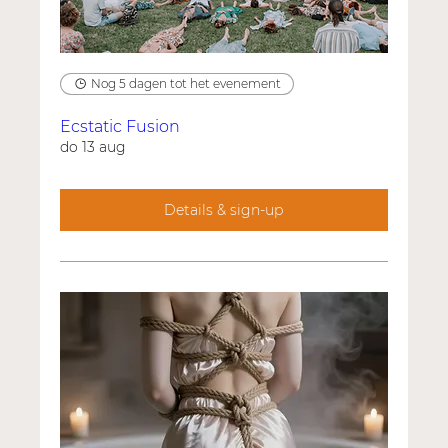
Nog 5 dagen tot het evenement
Ecstatic Fusion
do 13 aug
Details & sign-up