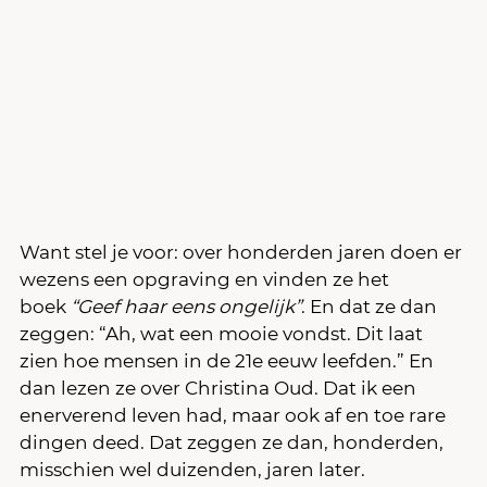
Want stel je voor: over honderden jaren doen er 
wezens een opgraving en vinden ze het 
boek 
“Geef haar eens ongelijk”
. En dat ze dan 
zeggen: “Ah, wat een mooie vondst. Dit laat 
zien hoe mensen in de 21e eeuw leefden.” En 
dan lezen ze over Christina Oud. Dat ik een 
enerverend leven had, maar ook af en toe rare 
dingen deed. Dat zeggen ze dan, honderden, 
misschien wel duizenden, jaren later.