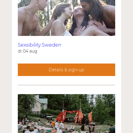
Sexsibility Sweden
di 04 aug
Details & sign-up