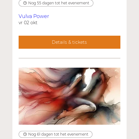
Nog 55 dagen tot het evenement
Vulva Power
vr 02 okt
Details & tickets
Nog 61 dagen tot het evenement