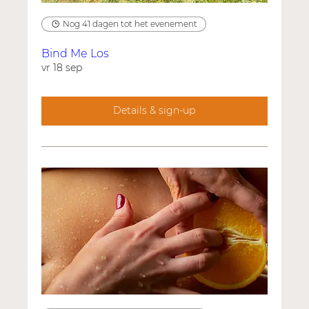
Nog 41 dagen tot het evenement
Bind Me Los
vr 18 sep
Details & sign-up