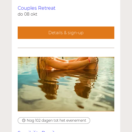
Couples Retreat
do 08 okt
Details & sign-up
Nog 102 dagen tot het evenement