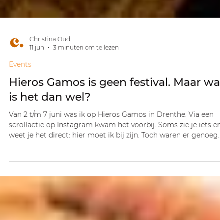
Christina Oud
11 jun
3 minuten om te lezen
Events